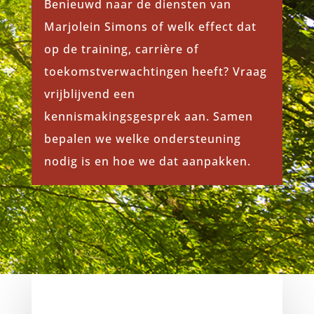
Benieuwd naar de diensten van
Marjolein Simons of welk effect dat
op de training, carrière of
toekomstverwachtingen heeft? Vraag
vrijblijvend een
kennismakingsgesprek aan. Samen
bepalen we welke ondersteuning
nodig is en hoe we dat aanpakken.