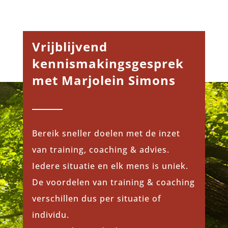
Vrijblijvend
kennismakingsgesprek
met Marjolein Simons
Bereik sneller doelen met de inzet
van training, coaching & advies.
Iedere situatie en elk mens is uniek.
De voordelen van training & coaching
verschillen dus per situatie of
individu.