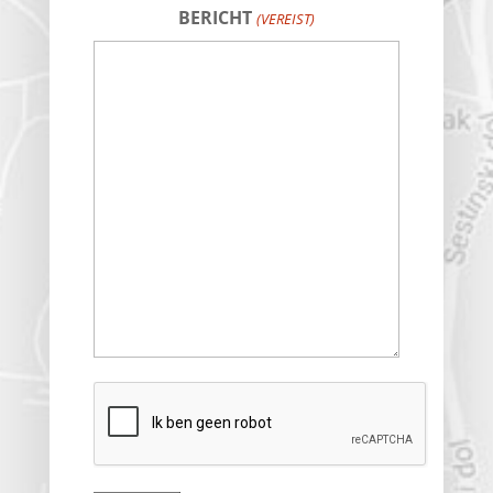
BERICHT
(VEREIST)
CAPTCHA