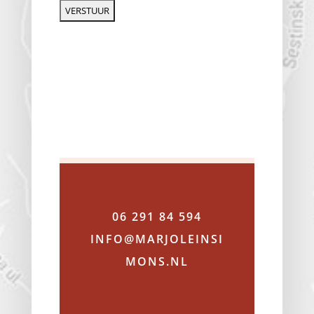
06 291 84 594
INFO@MARJOLEINSI
MONS.NL