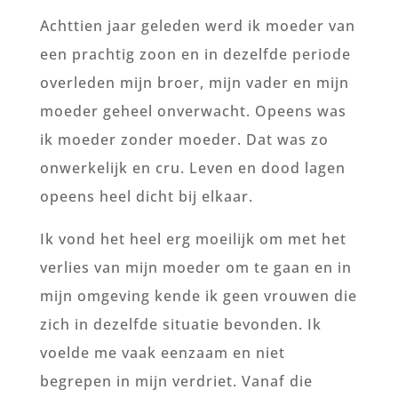
Achttien jaar geleden werd ik moeder van
een prachtig zoon en in dezelfde periode
overleden mijn broer, mijn vader en mijn
moeder geheel onverwacht. Opeens was
ik moeder zonder moeder. Dat was zo
onwerkelijk en cru. Leven en dood lagen
opeens heel dicht bij elkaar.
Ik vond het heel erg moeilijk om met het
verlies van mijn moeder om te gaan en in
mijn omgeving kende ik geen vrouwen die
zich in dezelfde situatie bevonden. Ik
voelde me vaak eenzaam en niet
begrepen in mijn verdriet. Vanaf die